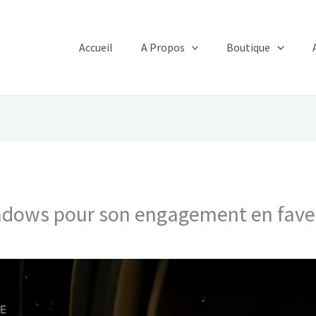
Accueil
A Propos
Boutique
eadows pour son engagement en faveu