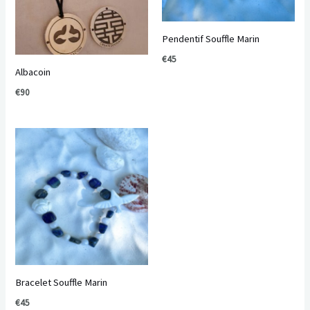
Pendentif Souffle Marin
€
45
Albacoin
€
90
Bracelet Souffle Marin
€
45