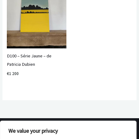
D100 – Série Jaune – de
Patricia Dubien
€
1 200
We value your privacy
Create2Donate © 2026. All rights reserved.