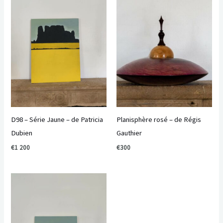
D98 – Série Jaune – de Patricia
Planisphère rosé – de Régis
Dubien
Gauthier
€
1 200
€
300