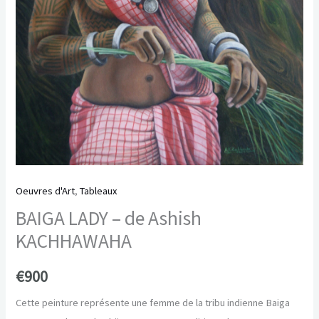
Oeuvres d'Art
,
Tableaux
BAIGA LADY – de Ashish
KACHHAWAHA
€
900
Cette peinture représente une femme de la tribu indienne Baiga