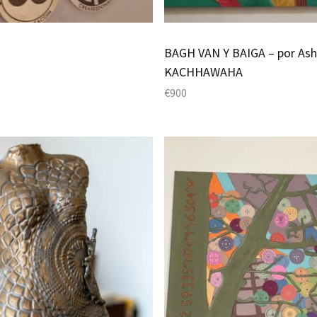
BAGH VAN Y BAIGA – por Ash
KACHHAWAHA
€
900