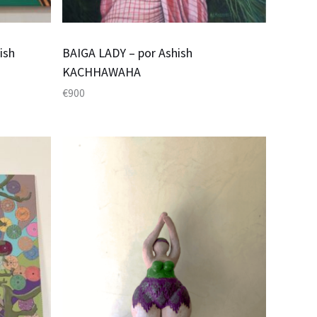
ish
BAIGA LADY – por Ashish
KACHHAWAHA
€
900