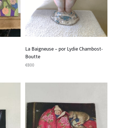
La Baigneuse – por Lydie Chambost-
Boutte
€
800