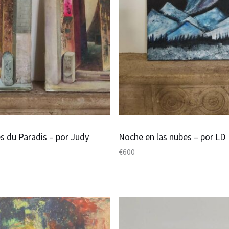
s du Paradis – por Judy
Noche en las nubes – por LD
€
600