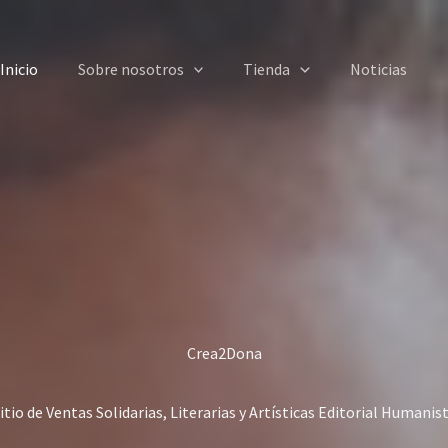
Inicio
Sobre nosotros
Tienda
Noticias
Crea2Dona
itio de Ventas Solidarias, Literarias y Artísticas Editorial Humanis