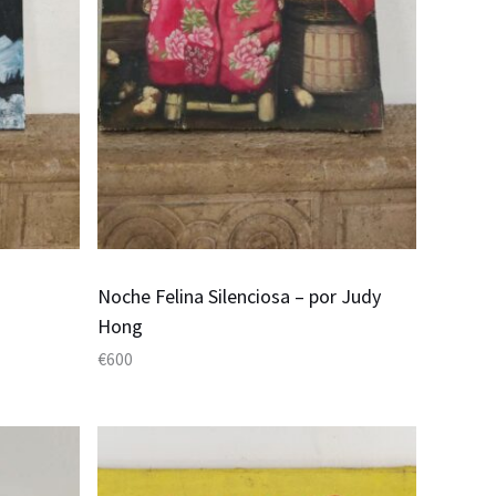
Noche Felina Silenciosa – por Judy
Hong
€
600