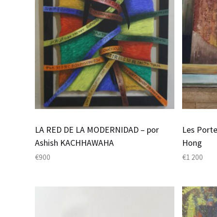
LA RED DE LA MODERNIDAD – por
Les Porte
Ashish KACHHAWAHA
Hong
€
900
€
1 200