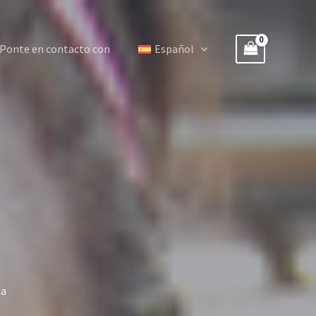
Ponte en contacto con
Español
ta