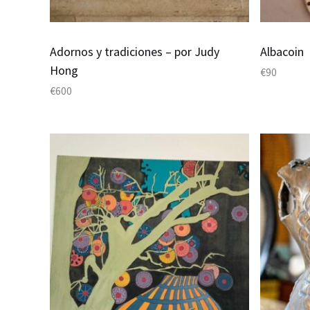
Adornos y tradiciones – por Judy
Albacoin
Hong
€
90
€
600