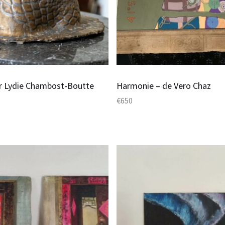
or Lydie Chambost-Boutte
Harmonie – de Vero Chaz
€
650